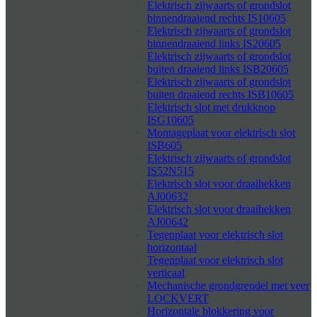
Elektrisch zijwaarts of grondslot
binnendraaiend rechts IS10605
Elektrisch zijwaarts of grondslot
binnendraaiend links IS20605
Elektrisch zijwaarts of grondslot
buiten draaiend links ISB20605
Elektrisch zijwaarts of grondslot
buiten draaiend rechts ISB10605
Elektrisch slot met drukknop
ISG10605
Montageplaat voor elektrisch slot
ISB605
Elektrisch zijwaarts of grondslot
IS52N515
Elektrisch slot voor draaihekken
AJ00632
Elektrisch slot voor draaihekken
AJ00642
Tegenplaat voor elektrisch slot
horizontaal
Tegenplaat voor elektrisch slot
verticaal
Mechanische grondgrendel met veer
LOCKVERT
Horizontale blokkering voor