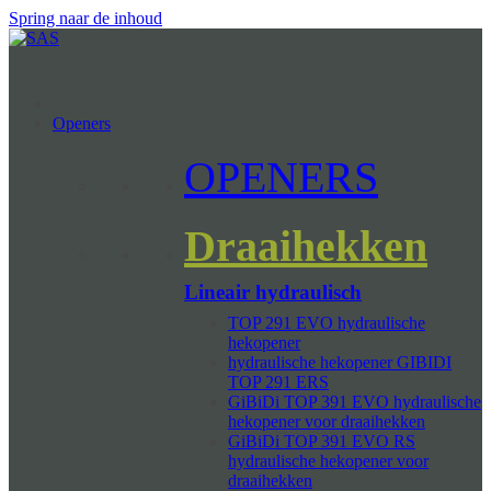
Spring naar de inhoud
Openers
OPENERS
Draaihekken
Lineair hydraulisch
TOP 291 EVO hydraulische
hekopener
hydraulische hekopener GIBIDI
TOP 291 ERS
GiBiDi TOP 391 EVO hydraulische
hekopener voor draaihekken
GiBiDi TOP 391 EVO RS
hydraulische hekopener voor
draaihekken