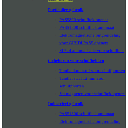
Particulier gebruik
PASS800 schuifhek opener
PASS1800 schuifhek automaat
Elektromagnetische ontgrendeling
voor GIBIDI PASS openers
SL544 automatisatie voor schuifhek
toebehoren voor schuifhekken
Tandlat kunststof voor schuifpoorten
Tandlat staal 12 mm voor
schuifpoorten
Set magneten voor schuifhekopeners
Industrieel gebruik
PASS1800 schuifhek automaat
Elektromagnetische ontgrendeling