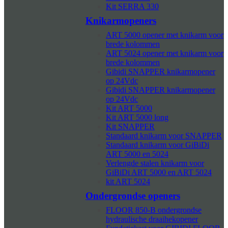
Kit SERRA 330
Knikarmopeners
ART 5000 opener met knikarm voor
brede kolommen
ART 5024 opener met knikarm voor
brede kolommen
Gibidi SNAPPER knikarmopener
op 24Vdc
Gibidi SNAPPER knikarmopener
op 24Vdc
Kit ART 5000
Kit ART 5000 long
Kit SNAPPER
Standaard knikarm voor SNAPPER
Standaard knikarm voor GiBiDi
ART 5000 en 5024
Verlengde stalen knikarm voor
GiBiDi ART 5000 en ART 5024
kit ART 5024
Ondergrondse openers
FLOOR 850-B ondergrondse
hydraulische draaihekopener