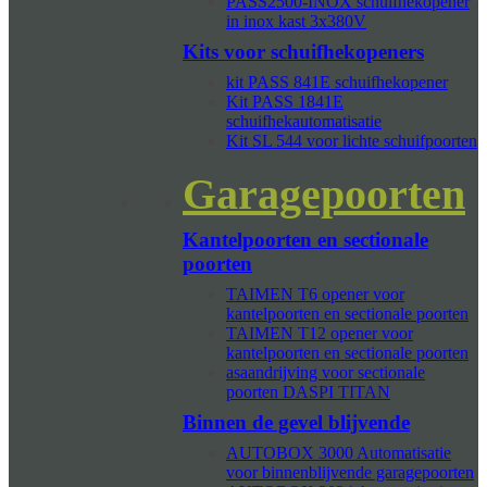
PASS2500-INOX schuifhekopener
in inox kast 3x380V
Kits voor schuifhekopeners
kit PASS 841E schuifhekopener
Kit PASS 1841E
schuifhekautomatisatie
Kit SL 544 voor lichte schuifpoorten
Garagepoorten
Kantelpoorten en sectionale
poorten
TAIMEN T6 opener voor
kantelpoorten en sectionale poorten
TAIMEN T12 opener voor
kantelpoorten en sectionale poorten
asaandrijving voor sectionale
poorten DASPI TITAN
Binnen de gevel blijvende
AUTOBOX 3000 Automatisatie
voor binnenblijvende garagepoorten