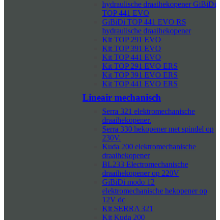
hydraulische draaihekopener GiBiDi
TOP 441 EVO
GiBiDi TOP 441 EVO RS
hydraulische draaihekopener
Kit TOP 291 EVO
Kit TOP 391 EVO
Kit TOP 441 EVO
Kit TOP 291 EVO ERS
Kit TOP 391 EVO ERS
Kit TOP 441 EVO ERS
Lineair mechanisch
Serra 321 elektromechanische
draaihekopener.
Serra 330 hekopener met spindel op
230V.
Kuda 200 elektromechanische
draaihekopener
BL233 Electromechanische
draaihekopener op 220V
GiBiDi modo 12
elektromechanische hekopener op
12V dc
Kit SERRA 321
Kit Kuda 200