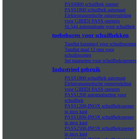
PASS800 schuifhek opener
PASS1800 schuifhek automaat
Elektromagnetische ontgrendeling
voor GIBIDI PASS openers
SL544 automatisatie voor schuifhek
toebehoren voor schuifhekken
Tandlat kunststof voor schuifpoorten
Tandlat staal 12 mm voor
schuifpoorten
Set magneten voor schuifhekopeners
Industrieel gebruik
PASS1800 schuifhek automaat
Elektromagnetische ontgrendeling
voor GIBIDI PASS openers
PASS1200 automatisering voor
schuifhek
PASS1200-INOX schuifhekopener
in inox kast
PASS1800-INOX schuifhekopener
in inox kast
PASS2500-INOX schuifhekopener
in inox kast