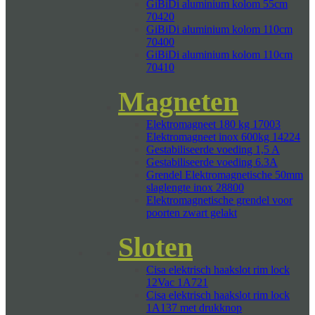
GiBiDi aluminium kolom 55cm
70420
GiBiDi aluminium kolom 110cm
70400
GiBiDi aluminium kolom 110cm
70410
Magneten
Elektromagneet 180 kg 17003
Elektromagneet inox 600kg 14224
Gestabiliseerde voeding 1,5 A
Gestabiliseerde voeding 6.3A
Grendel Elektromagnetische 50mm
slaglengte inox 28800
Elektromagnetische grendel voor
poorten zwart gelakt
Sloten
Cisa elektrisch haakslot rim lock
12Vac 1A721
Cisa elektrisch haakslot rim lock
1A137 met drukknop