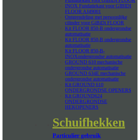
Fundatiekast voor GIBIDI FLOOR
INOX Fundatiekast voor GIBIDI
FLOOR AJ49001
Ontgrendeling met persoonlijke
cilinder voor GiBiDi FLOOR
Kit FLOOR 850-B ondergrondse
automatisatie
Kit FLOOR 850-B ondergrondse
automatisatie
Kit FLOOR 850-B-
INOXondergrondse automatisatie
GROUND 610 mechanische
ondergrondse automatisatie
GROUND 634E mechanische
ondergrondse automatisatie
Kit GROUND 610
ONDERGRONDSE OPENERS
Kit GROUND624
ONDERGRONDSE
HEKOPENERS
Schuifhekken
Particulier gebruik