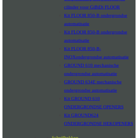
cilinder voor GiBiDi FLOOR
Kit FLOOR 850-B ondergrondse
automatisatie
Kit FLOOR 850-B ondergrondse
automatisatie
Kit FLOOR 850-B-
INOXondergrondse automatisatie
GROUND 610 mechanische
ondergrondse automatisatie
GROUND 634E mechanische
ondergrondse automatisatie
Kit GROUND 610
ONDERGRONDSE OPENERS
Kit GROUND624
ONDERGRONDSE HEKOPENERS
Schuifhekken