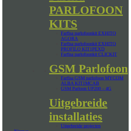
PARLOFOON
KITS
Farfisa parlofoonkit EXHITO
AGORA
Farfisa parlofoonkit EXHITO
PROFILO KIT1PEXD
Farfisa parlofoonkit CLICKIT
GSM Parlofoon
Farfisa GSM parlofoon MYCOM
ALBA KIT1MCAB
GSM Parloon UP200 – 4G
Uitgebreide
installaties
Uitgebreide projecten