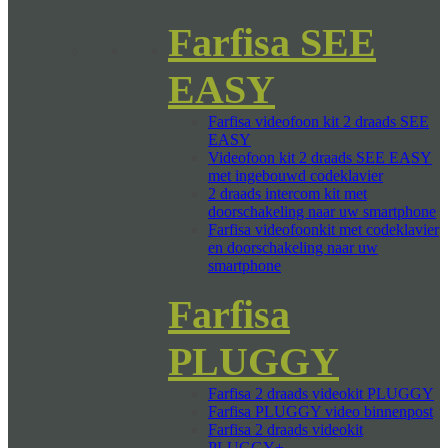
Farfisa SEE
EASY
Farfisa videofoon kit 2 draads SEE
EASY
Videofoon kit 2 draads SEE EASY
met ingebouwd codeklavier
2 draads intercom kit met
doorschakeling naar uw smartphone
Farfisa videofoonkit met codeklavier
en doorschakeling naar uw
smartphone
Farfisa
PLUGGY
Farfisa 2 draads videokit PLUGGY
Farfisa PLUGGY video binnenpost
Farfisa 2 draads videokit
PLUGGY+