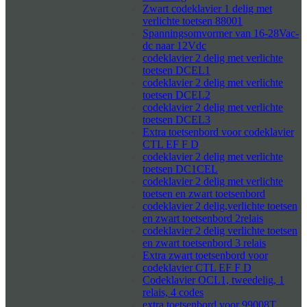
Zwart codeklavier 1 delig met
verlichte toetsen 88001
Spanningsomvormer van 16-28Vac-
dc naar 12Vdc
codeklavier 2 delig met verlichte
toetsen DCEL1
codeklavier 2 delig met verlichte
toetsen DCEL2
codeklavier 2 delig met verlichte
toetsen DCEL3
Extra toetsenbord voor codeklavier
CTL EF F D
codeklavier 2 delig met verlichte
toetsen DC1CEL
codeklavier 2 delig met verlichte
toetsen en zwart toetsenbord
codeklavier 2 delig,verlichte toetsen
en zwart toetsenbord 2relais
codeklavier 2 delig verlichte toetsen
en zwart toetsenbord 3 relais
Extra zwart toetsenbord voor
codeklavier CTL EF F D
Codeklavier OCL1, tweedelig, 1
relais, 4 codes
extra toetsenbord voor 99008T