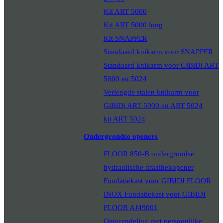
Kit ART 5000
Kit ART 5000 long
Kit SNAPPER
Standaard knikarm voor SNAPPER
Standaard knikarm voor GiBiDi ART
5000 en 5024
Verlengde stalen knikarm voor
GiBiDi ART 5000 en ART 5024
kit ART 5024
Ondergrondse openers
FLOOR 850-B ondergrondse
hydraulische draaihekopener
Fundatiekast voor GIBIDI FLOOR
INOX Fundatiekast voor GIBIDI
FLOOR AJ49001
Ontgrendeling met persoonlijke