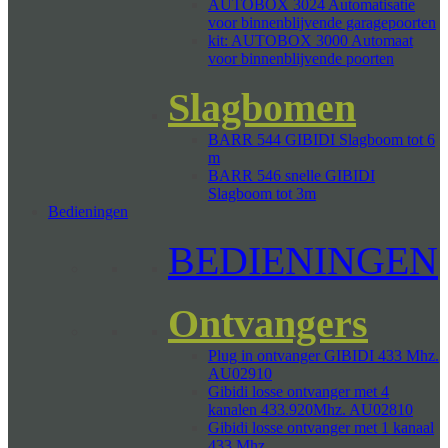
AUTOBOX 3024 Automatisatie
voor binnenblijvende garagepoorten
kit: AUTOBOX 3000 Automaat
voor binnenblijvende poorten
Slagbomen
BARR 544 GIBIDI Slagboom tot 6
m
BARR 546 snelle GIBIDI
Slagboom tot 3m
Bedieningen
BEDIENINGEN
Ontvangers
Plug in ontvanger GIBIDI 433 Mhz.
AU02910
Gibidi losse ontvanger met 4
kanalen 433.920Mhz. AU02810
Gibidi losse ontvanger met 1 kanaal
433 Mhz.