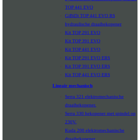
TOP 441 EVO
GiBiDi TOP 441 EVO RS
hydraulische draaihekopener
Kit TOP 291 EVO
Kit TOP 391 EVO
Kit TOP 441 EVO
Kit TOP 291 EVO ERS
Kit TOP 391 EVO ERS
Kit TOP 441 EVO ERS
Lineair mechanisch
Serra 321 elektromechanische
draaihekopener.
Serra 330 hekopener met spindel op
230V.
Kuda 200 elektromechanische
draaihekopener