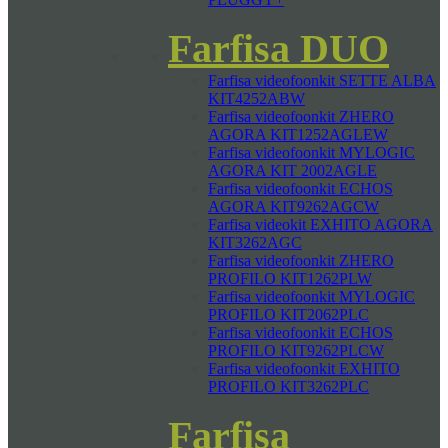
Farfisa DUO
Farfisa videofoonkit SETTE ALBA
KIT4252ABW
Farfisa videofoonkit ZHERO
AGORA KIT1252AGLEW
Farfisa videofoonkit MYLOGIC
AGORA KIT 2002AGLE
Farfisa videofoonkit ECHOS
AGORA KIT9262AGCW
Farfisa videokit EXHITO AGORA
KIT3262AGC
Farfisa videofoonkit ZHERO
PROFILO KIT1262PLW
Farfisa videofoonkit MYLOGIC
PROFILO KIT2062PLC
Farfisa videofoonkit ECHOS
PROFILO KIT9262PLCW
Farfisa videofoonkit EXHITO
PROFILO KIT3262PLC
Farfisa