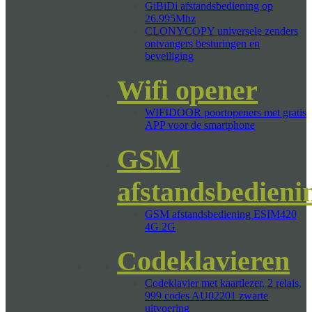
GiBiDi afstandsbediening op
26.995Mhz
CLONYCOPY universele zenders
ontvangers besturingen en
beveiliging
Wifi opener
WIFIDOOR poortopeners met gratis
APP voor de smartphone
GSM
afstandsbedieni
GSM afstandsbediening ESIM420
4G 2G
Codeklavieren
Codeklavier met kaartlezer, 2 relais,
999 codes AU02201 zwarte
uitvoering