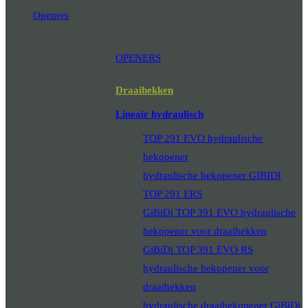
Openers
OPENERS
Draaihekken
Lineair hydraulisch
TOP 291 EVO hydraulische
hekopener
hydraulische hekopener GIBIDI
TOP 291 ERS
GiBiDi TOP 391 EVO hydraulische
hekopener voor draaihekken
GiBiDi TOP 391 EVO RS
hydraulische hekopener voor
draaihekken
hydraulische draaihekopener GiBiDi